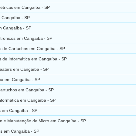
létricas em Cangaíba - SP
 Cangaíba - SP
m Cangaíba - SP
etrônicos em Cangaíba - SP
 de Cartuchos em Cangaíba - SP
 de Informática em Cangaíba - SP
aters em Cangaíba - SP
ica em Cangaíba - SP
Cartuchos em Cangaíba - SP
Informática em Cangaíba - SP
 em Cangaíba - SP
 e Manutenção de Micro em Cangaíba - SP
s em Cangaíba - SP