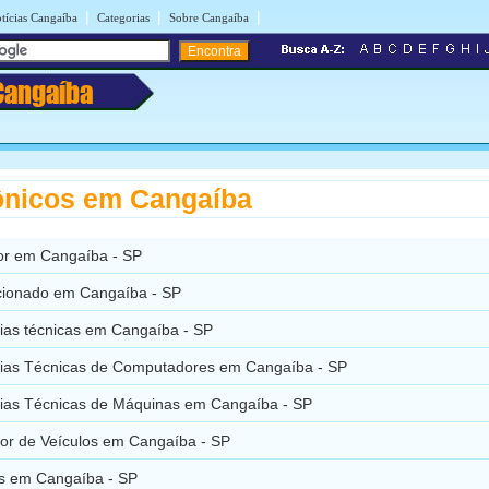
|
|
|
tícias Cangaíba
Categorias
Sobre Cangaíba
Cangaíba
ônicos em Cangaíba
r em Cangaíba - SP
cionado em Cangaíba - SP
cias técnicas em Cangaíba - SP
cias Técnicas de Computadores em Cangaíba - SP
cias Técnicas de Máquinas em Cangaíba - SP
or de Veículos em Cangaíba - SP
s em Cangaíba - SP