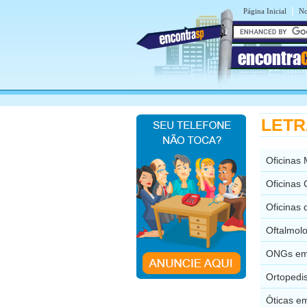
|
Página Inicial
No
encontra
LETRA
Oficinas
Oficinas 
Oficinas
Oftalmol
ONGs em
Ortopedi
Óticas e