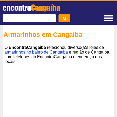
encontra
Cangaíba
Armarinhos em Cangaíba
O
EncontraCangaíba
relacionou diverso(a)s lojas de
armarinhos no bairro de Cangaíba
e região de Cangaíba,
com telefones no EncontraCangaíba e endereço dos
locais.