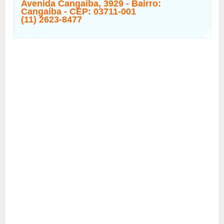
Avenida Cangaíba, 3929 - Bairro:
Cangaíba - CEP: 03711-001
(11) 2623-8477