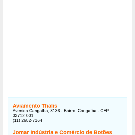
Aviamento Thalis
Avenida Cangaíba, 3136 - Bairro: Cangaíba - CEP:
03712-001
(11) 2682-7164
Jomar Indústria e Comércio de Botões