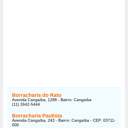
Borracharia do Rato
Avenida Cangaíba, 1288 - Bairro: Cangaíba
(11) 2642-5444
Borracharia Paulista
Avenida Cangaíba, 243 - Bairro: Cangaíba - CEP: 03711-
000