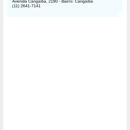
Avenida Cangaíba, 2180 - Bairro: Cangaíba
(11) 2641-7141