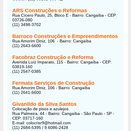
ARS Construções e Reformas
Rua Cícero Paulo, 25, Bloco E - Bairro: Cangaíba - CEP:
03726-080
(11) 3498-3702
Barroco Construções e Empreendimentos
Rua Amorim Diniz, 106 - Bairro: Cangaíba
(11) 2643-6600
Facobraz Construção e Reforma
Avenida Luíz Imparato, 115 - Bairro: Cangaíba - CEP:
03819-160
(11) 2547-0385
Fermata Serviços de Construção
Rua Amorim Diniz, 106 - Bairro: Cangaíba
(11) 2641-6600
Givanildo da Silva Santos
Colocação de pisos e azulejos.
Rua Palmeira, 44 - Bairro: Cangaíba - São Paulo - SP -
CEP: 03717-160
E-mail:
colocrisr9@hotmail.com
(11) 2684-5395 / 9.6086-2428