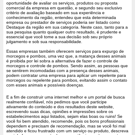
oportunidade de avaliar os serviços, produtos ou proposta
comercial da empresa em questão, e segundo seu exclusivo
critério de avaliação baseado em sua experiência e
conhecimento da região, entendeu que esta determinada
empresa ou prestador de serviços poderia ser listado como
Destaque da região em sua categoria. Neste caso, tanto para a
sua pesquisa quanto qualquer outro resultado, é prudente e
essencial que você tome a sua decisão sob seu próprio
julgamento e sob sua responsabilidade.
Essas empresas também oferecem serviços para expurgo de
morcegos e pombos, uma vez que, a matança desses animais
é proibida por lei sobra a alternativa de fazer o controle de
morcegos e controle de pombos. Sendo assim, as pessoas que
se sentirem incomodadas com a presença desses animais,
podem contratar uma empresa para aplicar um repelente para
morcegos ou repelente para pombos, evitando assim o contato
com esses animais e possíveis doenças.
E a fim de construir uma internet melhor e um portal de busca
realmente confiável, nós pedimos que você participe
ativamente do conteúdo e dos resultados deste website,
escrevendo suas dicas, opiniões e impressões sobre os
estabelecimentos aqui listados, sejam elas boas ou ruins! Se
você foi bem atendido, recomende, pois os bons profissionais
dependem e precisam de recomendação, mas se você foi mal
atendido e ficou frustrado com um serviço ou produto, descreva