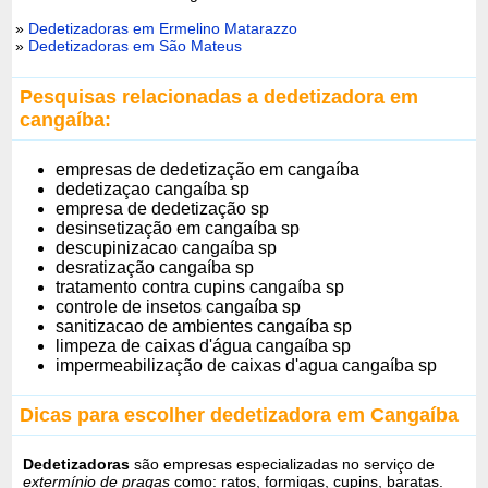
»
Dedetizadoras em Ermelino Matarazzo
»
Dedetizadoras em São Mateus
Pesquisas relacionadas a dedetizadora em
cangaíba:
empresas de dedetização em cangaíba
dedetizaçao cangaíba sp
empresa de dedetização sp
desinsetização em cangaíba sp
descupinizacao cangaíba sp
desratização cangaíba sp
tratamento contra cupins cangaíba sp
controle de insetos cangaíba sp
sanitizacao de ambientes cangaíba sp
limpeza de caixas d'água cangaíba sp
impermeabilização de caixas d'agua cangaíba sp
Dicas para escolher dedetizadora em Cangaíba
Dedetizadoras
são empresas especializadas no serviço de
extermínio de pragas
como: ratos, formigas, cupins, baratas.