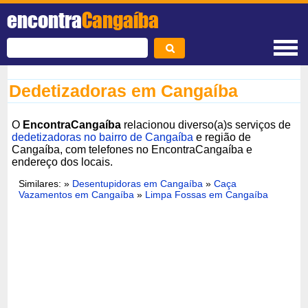
encontra
Cangaíba
Dedetizadoras em Cangaíba
O
EncontraCangaíba
relacionou diverso(a)s serviços de
dedetizadoras no bairro de Cangaíba
e região de
Cangaíba, com telefones no EncontraCangaíba e
endereço dos locais.
Similares: »
Desentupidoras em Cangaíba
»
Caça
Vazamentos em Cangaíba
»
Limpa Fossas em Cangaíba