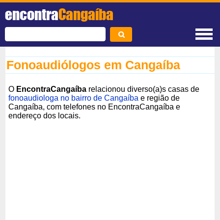
encontra
Cangaíba
Fonoaudiólogos em Cangaíba
O
EncontraCangaíba
relacionou diverso(a)s casas de
fonoaudiologa no bairro de Cangaíba
e região de
Cangaíba, com telefones no EncontraCangaíba e
endereço dos locais.