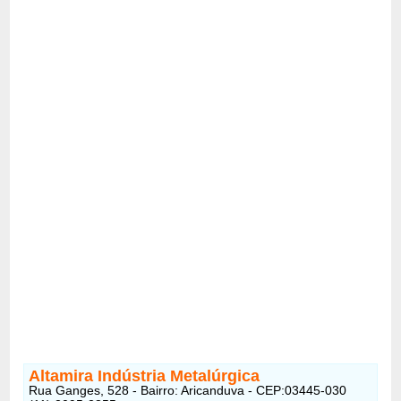
Altamira Indústria Metalúrgica
Rua Ganges, 528 - Bairro: Aricanduva - CEP:03445-030