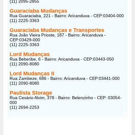
(11) 2095-2855
Guaraciaba Mudanças
Rua Guaraciaba, 221 - Bairro: Aricanduva - CEP:03404-000
(11) 2225-3363
Guaraciaba Mudanças e Transportes
Rua João Vieira Prioste, 187 - Bairro: Aricanduva -
CEP:03429-000
(11) 2225-3363
Lord Mudanças
Rua Beberibe, 6 - Bairro: Aricanduva - CEP:03443-050
(11) 2090-8080
Lord Mudanças II
Rua Zambeze, 686 - Bairro: Aricanduva - CEP:03441-000
(11) 2090-8080
Paulista Storage
Rua Cesário Alvim, 378 - Bairro: Belenzinho - CEP: 03054-
000
(11) 2694-2253