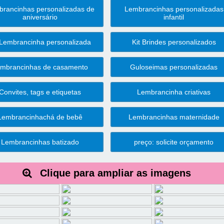
rancinhas personalizadas de
Lembrancinhas personalizadas
aniversário
infantil
 Lembrancinha personalizada
Kit Brindes personalizados
mbrancinhas de casamento
Guloseimas personalizadas
Convites, tags e etiquetas
Lembrancinha criativas
Lembrancinhachá de bebê
Lembrancinhas maternidade
Lembrancinhas batizado
preço: solicite orçamento
Clique para ampliar as imagens