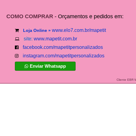
COMO COMPRAR -
Orçamentos e pedidos em:
www.elo7.com.br/mapetit
Loja Online »
site:
www.mapetit.com.br
facebook.com/mapetitpersonalizados
instagram.com/mapetitpersonalizados
Enviar Whatsapp
Cliente EBR 