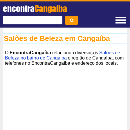
encontra
Cangaíba
Salões de Beleza em Cangaíba
O
EncontraCangaíba
relacionou diverso(a)s
Salões de
Beleza no bairro de Cangaíba
e região de Cangaíba, com
telefones no EncontraCangaíba e endereço dos locais.