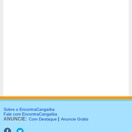
Sobre o EncontraCangaíba
Fale com EncontraCangaíba
ANUNCIE:
|
Com Destaque
Anuncie Grátis