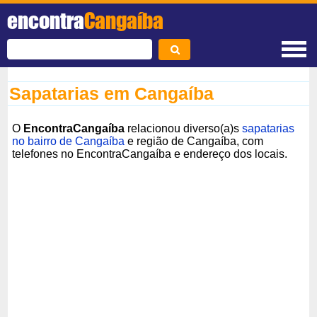
encontra
Cangaíba
Sapatarias em Cangaíba
O
EncontraCangaíba
relacionou diverso(a)s
sapatarias
no bairro de Cangaíba
e região de Cangaíba, com
telefones no EncontraCangaíba e endereço dos locais.