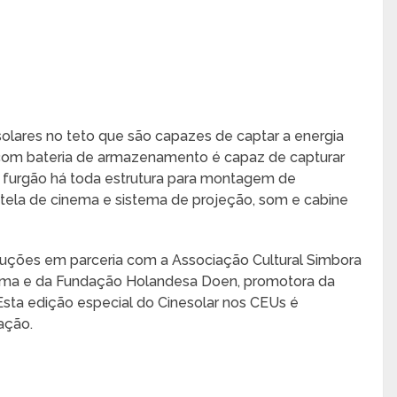
olares no teto que são capazes de captar a energia
, com bateria de armazenamento é capaz de capturar
o furgão há toda estrutura para montagem de
 tela de cinema e sistema de projeção, som e cabine
uções em parceria com a Associação Cultural Simbora
ema e da Fundação Holandesa Doen, promotora da
. Esta edição especial do Cinesolar nos CEUs é
ação.