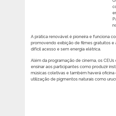
O
c
e
P
n
A prática renovável é pioneira e funciona 
promovendo exibição de filmes gratuitos e a
difícil acesso e sem energia elétrica.
Além da programação de cinema, os CEUs co
ensinar aos participantes como produzir ins
músicas coletivas e também haverá oficina 
utilização de pigmentos naturais como uru