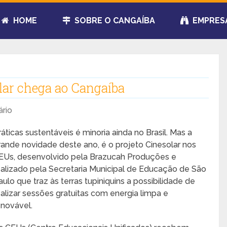
HOME
SOBRE O CANGAÍBA
EMPRES
lar chega ao Cangaíba
rio
ráticas sustentáveis é minoria ainda no Brasil. Mas a
rande novidade deste ano, é o projeto Cinesolar nos
EUs, desenvolvido pela Brazucah Produções e
ealizado pela Secretaria Municipal de Educação de São
aulo que traz às terras tupiniquins a possibilidade de
ealizar sessões gratuitas com energia limpa e
enovável.