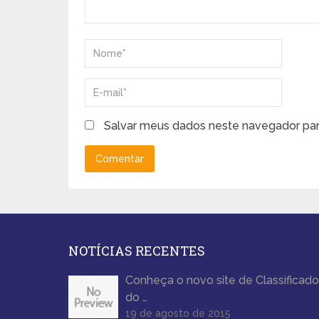
Salvar meus dados neste navegador par
NOTÍCIAS RECENTES
Conheça o novo site de Classificad
do …
19 de agosto de 2015