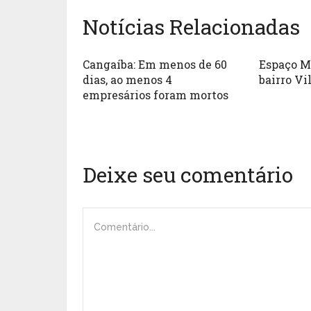
Notícias Relacionadas
Cangaíba: Em menos de 60
Espaço M
dias, ao menos 4
bairro Vi
empresários foram mortos
Deixe seu comentário