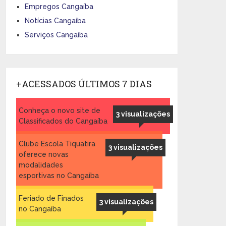
Empregos Cangaíba
Notícias Cangaíba
Serviços Cangaíba
+ACESSADOS ÚLTIMOS 7 DIAS
Conheça o novo site de
3 visualizações
Classificados do Cangaíba
Clube Escola Tiquatira
3 visualizações
oferece novas
modalidades
esportivas no Cangaíba
Feriado de Finados
3 visualizações
no Cangaíba