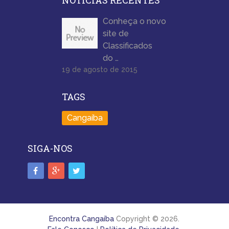
Conheça o novo
site de
Classificados
do …
19 de agosto de 2015
TAGS
Cangaíba
SIGA-NOS
Encontra Cangaíba
Copyright © 2026.