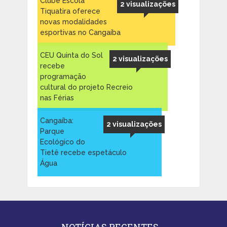
Clube Escola
2 visualizações
Tiquatira oferece
novas modalidades
esportivas no Cangaíba
CEU Quinta do Sol
2 visualizações
recebe
programação
cultural do projeto Recreio
nas Férias
Cangaíba:
2 visualizações
Parque
Ecológico do
Tietê recebe espetáculo
Água
NOTÍCIAS RECENTES