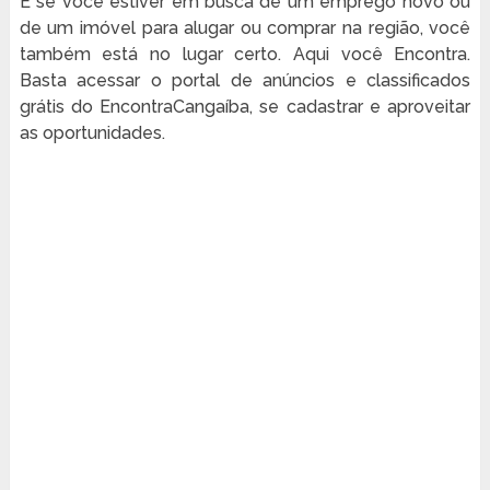
E se você estiver em busca de um emprego novo ou
de um imóvel para alugar ou comprar na região, você
também está no lugar certo. Aqui você Encontra.
Basta acessar o portal de anúncios e classificados
grátis do EncontraCangaíba, se cadastrar e aproveitar
as oportunidades.