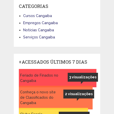
CATEGORIAS
Cursos Cangaíba
Empregos Cangaíba
Notícias Cangaíba
Serviços Cangaíba
+ACESSADOS ÚLTIMOS 7 DIAS
Feriado de Finados no
3 visualizações
Cangaíba
Conheça o novo site
2 visualizações
de Classificados do
Cangaíba