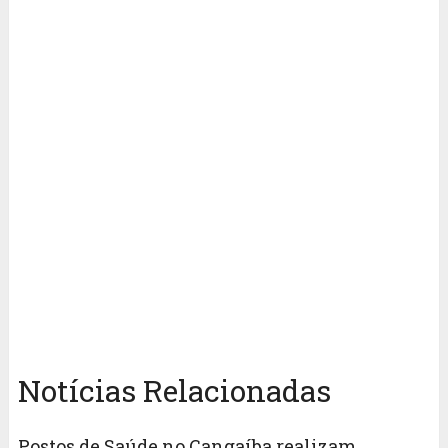
Notícias Relacionadas
Postos de Saúde no Cangaíba realizam