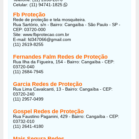
Celular: (11) 94741-1825
Fb Proteção
Rede de proteção e tela mosquiteira.
Rua Sartório, s/n - Bairro: Cangaíba - São Paulo - SP -
CEP: 03720-000
Site: www.fbprotecao.com.br
E-mail:
fd347066@gmail.com
(11) 2619-8255
Fernandes Falm Redes de Proteção
Rua Ilha da Figueira, 154 - Bairro: Cangaíba - CEP:
03720-040
(11) 2684-7945
Garcia Redes de Proteção
Rua Lima Cavalcanti, 13 - Bairro: Cangaíba - CEP:
03720-240
(11) 2957-0499
Gospel Redes de Proteção
Rua Faustino Paganini, 429 - Bairro: Cangaíba - CEP:
03732-010
(11) 2641-4180
Mais Segura Redes