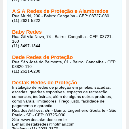
A S A Redes de Proteção e Alambrados
Rua Muriri, 200 - Bairro: Cangaíba - CEP: 03727-030
(11) 2621-5222
Baby Redes
Rua Gil Vila Nova, 74 - Bairro: Cangaíba - CEP: 03721-
160
(11) 3497-1344
Dede Redes de Proteção
Rua São José do Belmonte, 01 - Bairro: Cangaíba - CEP:
03820-110
(11) 2621-6208
Destak Redes de Proteção
Instalação de redes de proteção em janelas, sacadas,
escadas, quadras esportivas, espaços de recreação,
comércios, indústrias, além de alguns outros produtos,
como varais, limitadores. Preço justo, facilidade de
pagamento e garantia.
Rua dos Artifices, s/n - Bairro: Engenheiro Goularte - São
Paulo - SP - CEP: 03725-030
Site: www.destakredes.com.br
E-mail:
destakredes@hotmail.com
Telefone: (11) 2038-2870