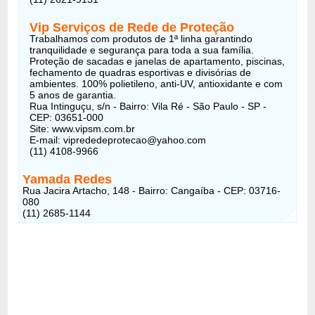
Vip Serviços de Rede de Proteção
Trabalhamos com produtos de 1ª linha garantindo
tranquilidade e segurança para toda a sua família.
Proteção de sacadas e janelas de apartamento, piscinas,
fechamento de quadras esportivas e divisórias de
ambientes. 100% polietileno, anti-UV, antioxidante e com
5 anos de garantia.
Rua Intinguçu, s/n - Bairro: Vila Ré - São Paulo - SP -
CEP: 03651-000
Site: www.vipsm.com.br
E-mail:
viprededeprotecao@yahoo.com
(11) 4108-9966
Yamada Redes
Rua Jacira Artacho, 148 - Bairro: Cangaíba - CEP: 03716-
080
(11) 2685-1144