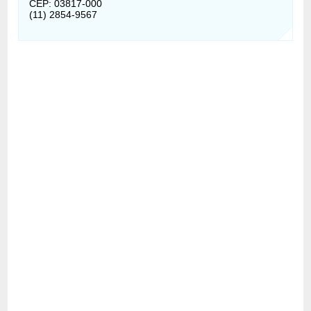
CEP: 03817-000
(11) 2854-9567