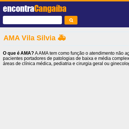
encontra
Cangaíba
AMA Vila Silvia 🚑
O que é AMA?
A AMA tem como função o atendimento não a
pacientes portadores de patologias de baixa e média comple
áreas de clínica médica, pediatria e cirurgia geral ou ginecolo