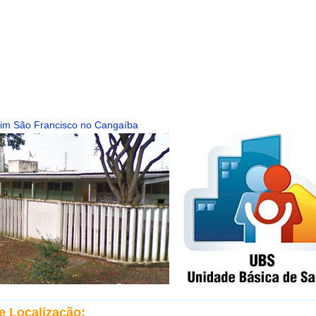
im São Francisco no Cangaíba
e Localização: