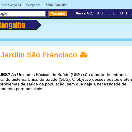
|
|
|
tícias Cangaíba
Categorias
Sobre Cangaíba
Cangaíba
Jardim São Francisco 🚑
 UBS?
As Unidades Básicas de Saúde (UBS) são a porta de entrada
ial do Sistema Único de Saúde (SUS). O objetivo desses postos é aten
problemas de saúde da população, sem que haja a necessidade de
amento para hospitais.