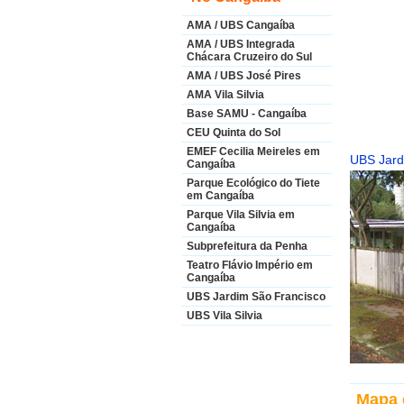
AMA / UBS Cangaíba
AMA / UBS Integrada
Chácara Cruzeiro do Sul
AMA / UBS José Pires
AMA Vila Silvia
Base SAMU - Cangaíba
CEU Quinta do Sol
EMEF Cecilia Meireles em
UBS Jard
Cangaíba
Parque Ecológico do Tiete
em Cangaíba
Parque Vila Silvia em
Cangaíba
Subprefeitura da Penha
Teatro Flávio Império em
Cangaíba
UBS Jardim São Francisco
UBS Vila Silvia
Mapa 