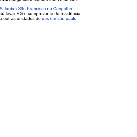
S Jardim São Francisco no Cangaíba
ca:
levar RG e comprovante de residência
ja outras unidades de
ubs em são paulo